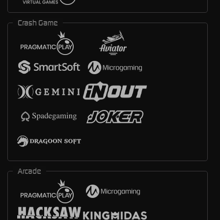
Crash Game
Arcade