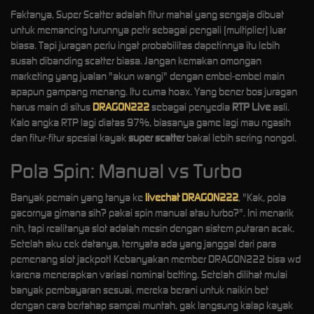
Faktanya, Super Scatter adalah fitur mahal yang sengaja dibuat
untuk memancing turunnya petir sebagai pengali (multiplier) luar
biasa. Tapi juragan perlu ingat probabilitas dapetinnya itu lebih
susah dibanding scatter biasa. Jangan kemakan omongan
marketing yang jualan "akun wangi" dengan embel-embel main
apapun gampang menang. Itu cuma hoax. Yang bener bos juragan
harus main di situs
DRAGON222
sebagai penyedia
RTP Live
asli.
Kalo angka RTP lagi diatas 97%, biasanya game lagi mau ngasih
dan fitur-fitur spesial kayak
super scatter
bakal lebih sering nongol.
Pola Spin: Manual vs Turbo
Banyak pemain yang tanya ke
livechat DRAGON222
, "Kak, pola
gacornya gimana sih? pakai spin manual atau turbo?". Ini menarik
nih, tapi realitanya slot adalah mesin dengan sistem putaran acak.
Setelah aku cek datanya, ternyata ada yang janggal dari para
pemenang slot jackpot! Kebanyakan member DRAGON222 bisa wd
karena menerapkan variasi nominal betting. Setelah dilihat mulai
banyak pembayaran sesuai, mereka berani untuk naikin bet
dengan cara bertahap sampai muntah, gak langsung kalap kayak