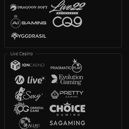
Live Casino