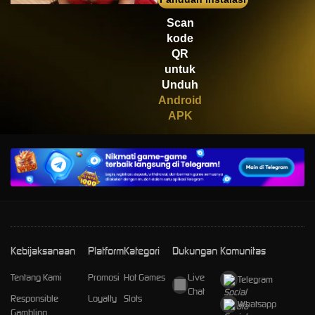
Scan
kode
QR
untuk
Unduh
Android
APK
Kebijaksanaan
Platform
Kategori
Dukungan
Komunitas
Tentang Kami
Promosi
Hot Games
Live
Telegram
Chat
Responsible
Loyalty
Slots
Whatsapp
Gambling